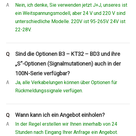
A
Nein, ich denke, Sie verwenden jetzt J+J, unseres ist
ein Weitspannungsmodell, aber 24 V und 220 V sind
unterschiedliche Modelle. 220V ist 95-265V. 24V ist
22-28V.
Sind die Optionen B3 – KT32 – BD3 und ihre
Q
„S“-Optionen (Signalmutationen) auch in der
100N-Serie verfügbar?
A
Ja, alle Verkabelungen können über Optionen für
Rückmeldungssignale verfügen.
Wann kann ich ein Angebot einholen?
Q
A
In der Regel erstellen wir Ihnen innerhalb von 24
Stunden nach Eingang Ihrer Anfrage ein Angebot.