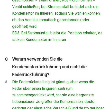
geschlossen = Ventil öffnen, Rot + Grün öffnen =
Ventil schließen, bei Stromausfall befindet sich ein
Kondensator im Inneren, sodass Sie wählen können,
ob das Ventil automatisch geschlossen (oder
geöffnet) wird.
BD3: Bei Stromausfall bleibt die Position erhalten, es
ist kein Kondensator im Inneren.
Warum verwenden Sie die
Q
Kondensatorrückführung und nicht die
Federrückführung?
A
Die Federrückstellung ist günstig, aber wenn die
Feder über einen längeren Zeitraum
zusammengedrückt wird, hat sie eine begrenzte
Lebensdauer. Je größer die Kompression, desto
geringer der elastische Verschleiß und desto geringer