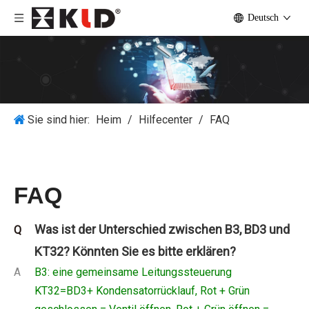
Deutsch
Sie sind hier:
Heim
/
Hilfecenter
/
FAQ
FAQ
Was ist der Unterschied zwischen B3, BD3 und
Q
KT32? Könnten Sie es bitte erklären?
A
B3: eine gemeinsame Leitungssteuerung
KT32=BD3+ Kondensatorrücklauf, Rot + Grün