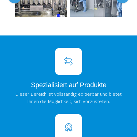
Spezialisiert auf Produkte
Dieser Bereich ist vollständig editierbar und bietet
Ihnen die Möglichkeit, sich vorzustellen.