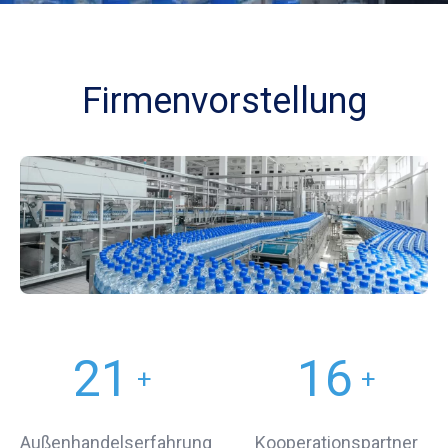
Firmenvorstellung
21
16
+
+
Außenhandelserfahrung
Kooperationspartner