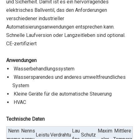
und Sicherheit. Damit ist es ein hervorragendes
elektrisches Ballventil, das den Anforderungen
verschiedener industrieller
Automatisierungsanwendungen entsprechen kann.
Schnelle Laufversion oder Langzeitleben sind optional.
CE-zertifiziert
Anwendungen
Wasserbehandlungssystem
Wassersparendes und anderes umweltfreundliches
System
Kleine Geräte für die automatische Steuerung
HVAC
Technische Daten
Nenn
Nenns
Lau
Maxim
Mittlere
Leistu
Verdrahtu
Schutz