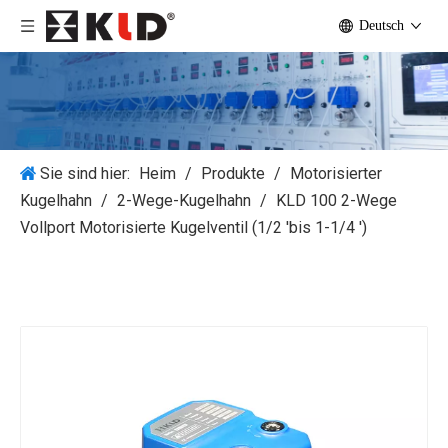
Deutsch
Sie sind hier:
Heim
/
Produkte
/
Motorisierter
Kugelhahn
/
2-Wege-Kugelhahn
/
KLD 100 2-Wege
Vollport Motorisierte Kugelventil (1/2 'bis 1-1/4 ')