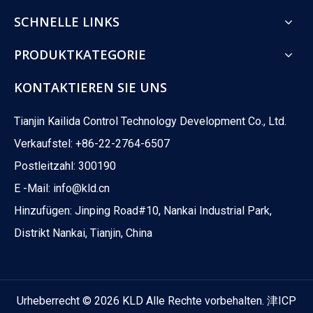
SCHNELLE LINKS
PRODUKTKATEGORIE
KONTAKTIEREN SIE UNS
Tianjin Kailida Control Technology Development Co., Ltd.
Verkaufstel: +86-22-2764-6507
Postleitzahl: 300190
E -Mail:
info@kld.cn
Hinzufügen: Jinping Road#10, Nankai Industrial Park,
Distrikt Nankai, Tianjin, China
Urheberrecht ©
2026
KLD Alle Rechte vorbehalten.
津ICP