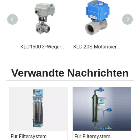
KLD1500 3-Wege-Motorventil (Edelstahl, 2')
KLD 20S Motorisierte Ventil, insbesondere für Ozonsterilisator und CLO2 -Generator
Verwandte Nachrichten
Für Filtersystem
Für Filtersystem