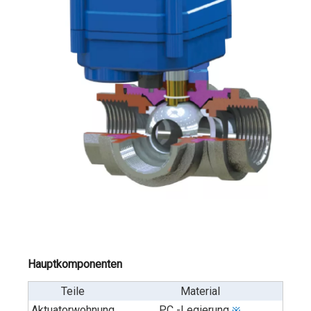
Hauptkomponenten
Teile
Material
Aktuatorwohnung
PC -Legierung
※