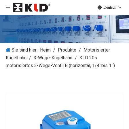
Deutsch
Sie sind hier:
Heim
/
Produkte
/
Motorisierter
Kugelhahn
/
3-Wege-Kugelhahn
/
KLD 20s
motorisiertes 3-Wege-Ventil B (horizontal, 1/4 'bis 1 ')