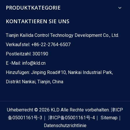
PRODUKTKATEGORIE
KONTAKTIEREN SIE UNS
Tianjin Kailida Control Technology Development Co., Ltd.
Verkaufstel: +86-22-2764-6507
Postleitzahl: 300190
E -Mail:
info@kld.cn
Hinzufügen: Jinping Road#10, Nankai Industrial Park,
Distrikt Nankai, Tianjin, China
Urheberrecht ©
2026
KLD Alle Rechte vorbehalten.
津ICP
备05001161号-3
｜
津ICP备05001161号-4
｜
Sitemap
｜
Datenschutzrichtlinie