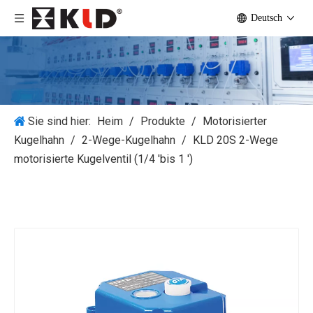
Deutsch
Sie sind hier:
Heim
/
Produkte
/
Motorisierter
Kugelhahn
/
2-Wege-Kugelhahn
/
KLD 20S 2-Wege
motorisierte Kugelventil (1/4 'bis 1 ')