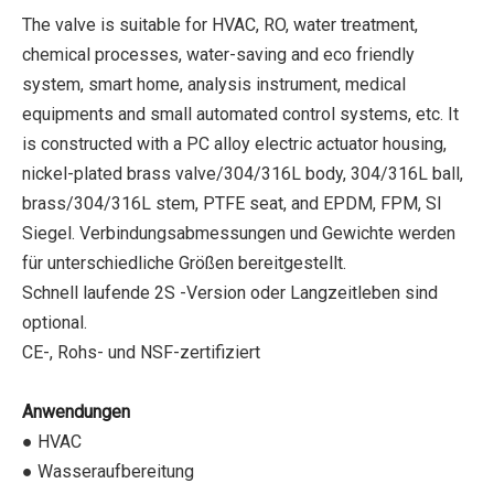
The valve is suitable for HVAC, RO, water treatment,
chemical processes, water-saving and eco friendly
system, smart home, analysis instrument, medical
equipments and small automated control systems, etc. It
is constructed with a PC alloy electric actuator housing,
nickel-plated brass valve/304/316L body, 304/316L ball,
brass/304/316L stem, PTFE seat, and EPDM, FPM, SI
Siegel. Verbindungsabmessungen und Gewichte werden
für unterschiedliche Größen bereitgestellt.
Schnell laufende 2S -Version oder Langzeitleben sind
optional.
CE-, Rohs- und NSF-zertifiziert
Anwendungen
● HVAC
● Wasseraufbereitung