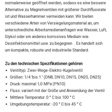
normalerweise geöffnet werden, sodass es eine bessere
Alternative zu Magnetventilen mit größerer Durchflussrate
ist und Wasserhammer vermeiden kann. Wir bieten
verschiedene Arten von Versiegelungsmaterial an, um
unterschiedliche Arbeitsmedienanfragen wie Wasser, Luft,
Glykol oder ein anderes korrosives Medium wie
Desinfektionsmittel usw. zu begegnen . Es handelt sich
um kompakte, robuste und industrielle Standard.
Zu den technischen Spezifikationen gehören
Ventiltyp: Zwei-Wege-Elektro-Kugelventil
Größen: 1/4 'bis 1 ' (DN8, DN10, DN15, DN20, DN25)
Druck: maximal 1,0 MPa (PN10)
Fluss: variiert mit der Größe und Anwendung der Ventil
Mittlere Temperatur: 0 ° C bis 100 ° C
Umgebungstemperatur: -20 ° C bis 45 ° C