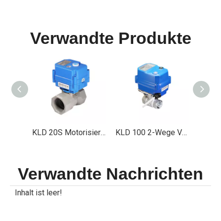
Verwandte Produkte
KLD 20S Motorisierte Ventil, insbesondere für Ozonsterilisator und CLO2 -Generator
KLD 20S Motorisierte Ventil, insbesondere für Ozonsterilisator und CLO2 -Generator
KLD 100 2-Wege Vollport Motorisierte Kugelventil (1/2 'bis 1-1/4 ')
Verwandte Nachrichten
Inhalt ist leer!