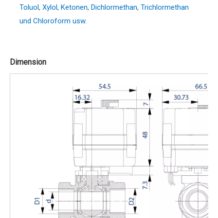
Toluol, Xylol, Ketonen, Dichlormethan, Trichlormethan
und Chloroform usw.
Dimension