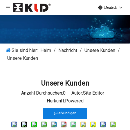
Deutsch
Sie sind hier:
Heim
/
Nachricht
/
Unsere Kunden
/
Unsere Kunden
Unsere Kunden
Anzahl Durchsuchen:
0
Autor:Site Editor
Herkunft:
Powered
erkundigen