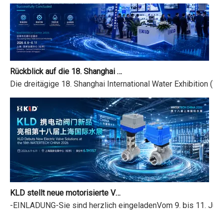
Rückblick auf die 18. Shanghai International Water Exhibition und Feiertagsmitteilung zum Drachenbootfest
Die dreitägige 18. Shanghai International Water Exhibition (
KLD stellt neue motorisierte Ventile auf der 18. Shanghai International Water Exhibition vor
-EINLADUNG-Sie sind herzlich eingeladenVom 9. bis 11. Juni 2