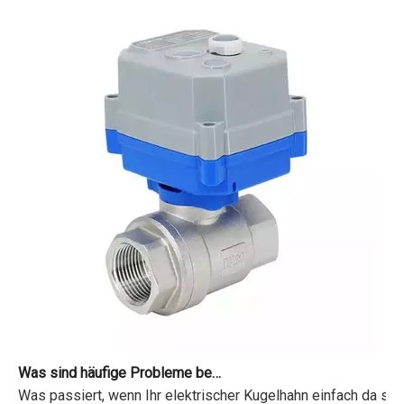
Was sind häufige Probleme bei motorisierten Ventilen?
Was passiert, wenn Ihr elektrischer Kugelhahn einfach da sit