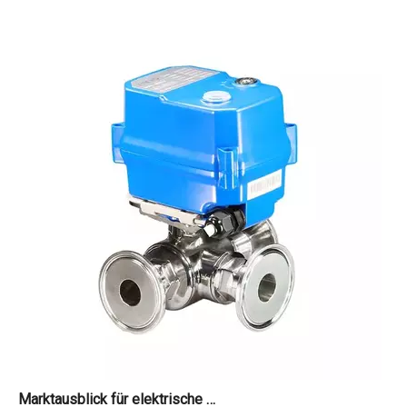
Marktausblick für elektrische Kugelhahnantriebe 2026-2034