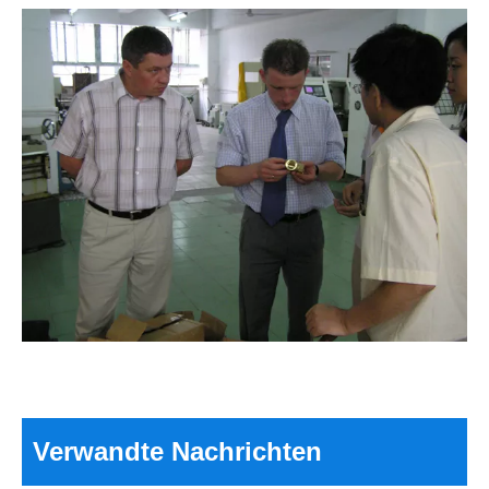
2026 Die besten elektrischen Kugelhähne für eine effiziente Durchflussregelung?
Kann ein kleines Ventil dafür sorgen, dass ein ganzes System
Verwandte Nachrichten