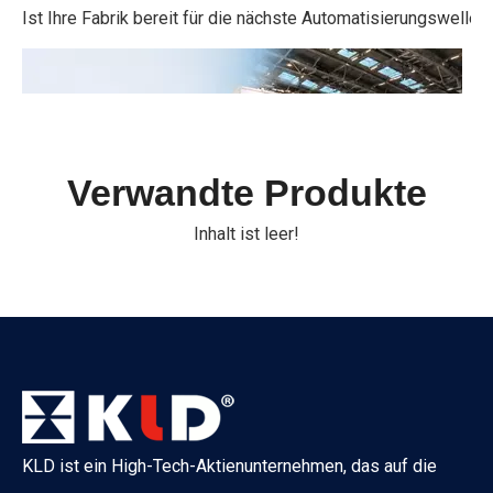
Ist Ihre Fabrik bereit für die nächste Automatisierungswelle
Verwandte Produkte
Inhalt ist leer!
IFAT München 2026 erfolgreich abgeschlossen
IFAT Vom 4. bis 7. Mai 2026 fand die IFAT München 2026 – di
KLD ist ein High-Tech-Aktienunternehmen, das auf die