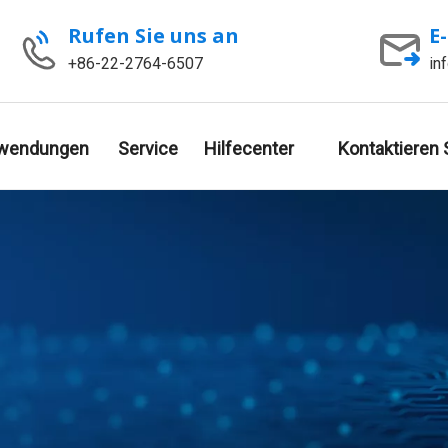
Rufen Sie uns an
E
+86-22-2764-6507
in
wendungen
Service
Hilfecenter
Kontaktieren 