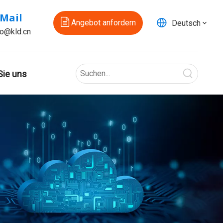
-Mail
Angebot anfordern
Deutsch
fo@kld.cn
Sie uns