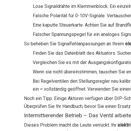
Lose Signaldrähte im Klemmenblock. Ein einzeln
Falsche Polarität für 0-10V-Signale. Vertauschen
Eine kaputte Steuerkarte. Achten Sie auf Brandf
Falscher Spannungspegel für ein analoges Signal 
So beheben Sie Signalfehlanpassungen an Ihrem
el
Finden Sie das Datenblatt des Aktuators. Suchen
Vergleichen Sie es mit der Ausgangskonfiguratio
Wenn sie nicht übereinstimmen, tauschen Sie e
Bei Regelventilen den Stellungsregler neu kalibr
ein = vollständig geöffnet. Verwenden Sie einen
Noch ein Tipp. Einige Aktoren verfügen über DIP-Sch
Überprüfen Sie Ihr Handbuch, bevor Sie einen Ersatz
Intermittierender Betrieb – Das Ventil arbei
Dieses Problem macht die Leute verrückt. Ihr
elektr