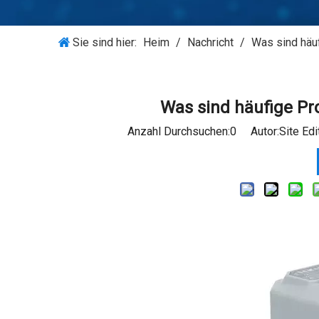
Sie sind hier:
Heim
/
Nachricht
/
Was sind häuf
Was sind häufige Pr
Anzahl Durchsuchen:
0
Autor:Site Edi