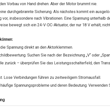
 den Vorbau von Hand drehen. Aber der Motor brummt nie.
eine durchgebrannte Sicherung. Als nächstes kommt ein ausgelö
 vor, insbesondere nach Vibrationen. Eine Spannung unterhalb d
ise bewegt sich ein 24-V-DC-Aktuator, der nur 18 V erhält, nicht
 können:
 die Spannung direkt an den Aktorklemmen.
childbewertung. Suchen Sie nach der Bezeichnung „V“ oder „Span
lle zurück – überprüfen Sie das Leistungsschalterfeld, den Tran
. Lose Verbindungen führen zu zeitweiligem Stromausfall.
ür häufige Spannungsprobleme und deren Bedeutung. Verwenden S
ung