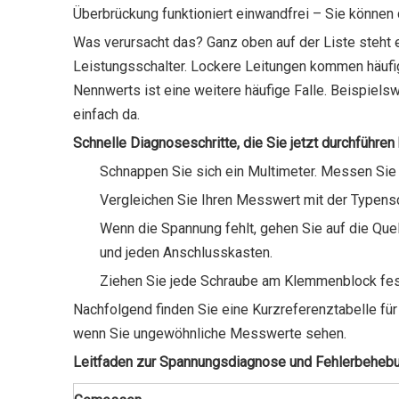
Überbrückung funktioniert einwandfrei – Sie können
Was verursacht das? Ganz oben auf der Liste steht 
Leistungsschalter. Lockere Leitungen kommen häufig
Nennwerts ist eine weitere häufige Falle. Beispielswe
einfach da.
Schnelle Diagnoseschritte, die Sie jetzt durchführen
Schnappen Sie sich ein Multimeter. Messen Sie
Vergleichen Sie Ihren Messwert mit der Typens
Wenn die Spannung fehlt, gehen Sie auf die Que
und jeden Anschlusskasten.
Ziehen Sie jede Schraube am Klemmenblock fest
Nachfolgend finden Sie eine Kurzreferenztabelle f
wenn Sie ungewöhnliche Messwerte sehen.
Leitfaden zur Spannungsdiagnose und Fehlerbeheb