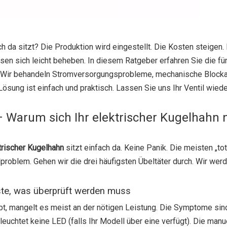
h da sitzt? Die Produktion wird eingestellt. Die Kosten steigen.
ssen sich leicht beheben. In diesem Ratgeber erfahren Sie die fü
. Wir behandeln Stromversorgungsprobleme, mechanische Block
ösung ist einfach und praktisch. Lassen Sie uns Ihr Ventil wied
– Warum sich Ihr elektrischer Kugelhahn 
trischer Kugelhahn
sitzt einfach da. Keine Panik. Die meisten „to
problem. Gehen wir die drei häufigsten Übeltäter durch. Wir wer
ste, was überprüft werden muss
ibt, mangelt es meist an der nötigen Leistung. Die Symptome sind
euchtet keine LED (falls Ihr Modell über eine verfügt). Die manu