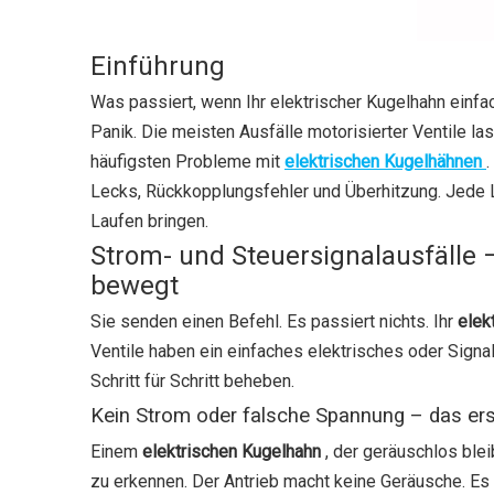
Einführung
Was passiert, wenn Ihr elektrischer Kugelhahn einfac
Panik. Die meisten Ausfälle motorisierter Ventile la
häufigsten Probleme mit
elektrischen Kugelhähnen
Lecks, Rückkopplungsfehler und Überhitzung. Jede L
Laufen bringen.
Strom- und Steuersignalausfälle 
bewegt
Sie senden einen Befehl. Es passiert nichts. Ihr
elek
Ventile haben ein einfaches elektrisches oder Signal
Schritt für Schritt beheben.
Kein Strom oder falsche Spannung – das er
Einem
elektrischen Kugelhahn
, der geräuschlos ble
zu erkennen. Der Antrieb macht keine Geräusche. Es l