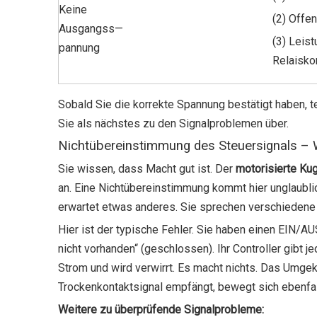
Keine
(2) Offe
Ausgangss
—
(3) Leis
pannung
Relaisko
Sobald Sie die korrekte Spannung bestätigt haben, t
Sie als nächstes zu den Signalproblemen über.
Nichtübereinstimmung des Steuersignals – W
Sie wissen, dass Macht gut ist. Der
motorisierte Ku
an. Eine Nichtübereinstimmung kommt hier unglaublic
erwartet etwas anderes. Sie sprechen verschiedene
Hier ist der typische Fehler. Sie haben einen EIN/A
nicht vorhanden“ (geschlossen). Ihr Controller gibt
Strom und wird verwirrt. Es macht nichts. Das Umgek
Trockenkontaktsignal empfängt, bewegt sich ebenfall
Weitere zu überprüfende Signalprobleme: