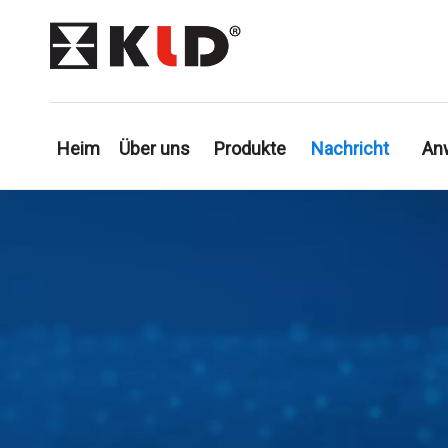
Heim
Über uns
Produkte
Nachricht
An