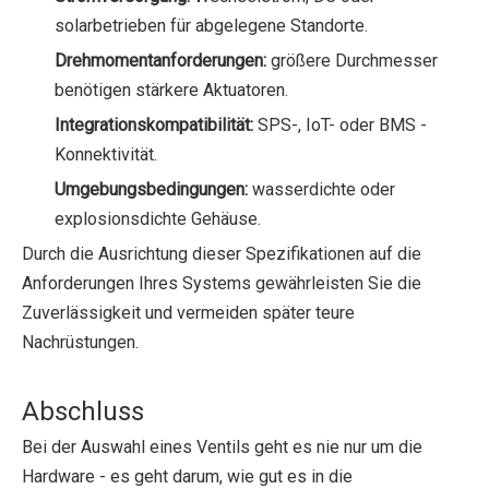
solarbetrieben für abgelegene Standorte.
Drehmomentanforderungen:
größere Durchmesser
benötigen stärkere Aktuatoren.
Integrationskompatibilität:
SPS-, IoT- oder BMS -
Konnektivität.
Umgebungsbedingungen:
wasserdichte oder
explosionsdichte Gehäuse.
Durch die Ausrichtung dieser Spezifikationen auf die
Anforderungen Ihres Systems gewährleisten Sie die
Zuverlässigkeit und vermeiden später teure
Nachrüstungen.
Abschluss
Bei der Auswahl eines Ventils geht es nie nur um die
Hardware - es geht darum, wie gut es in die