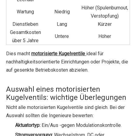
Höher (Spulenburnout,
Wartung
Niedrig
Verstopfung)
Dienstleben
Lang
Kürzer
Gesamtkosten
Untere
Höher
über 5 Jahre
Dies macht
motorisierte Kugelventile
ideal für
nachhaltigkeitsorientierte Einrichtungen oder Projekte, die
auf gesenkte Betriebskosten abzielen.
Auswahl eines motorisierten
Kugelventils: wichtige Überlegungen
Nicht alle motorisierten Kugelventile sind gleich. Bei der
Auswahl sollten die Ingenieure bewerten:
Aktuatortyp:
Ein/Aus -gegen Modulationskontrolle.
Stromversorgung:
Wechselstrom, DC oder