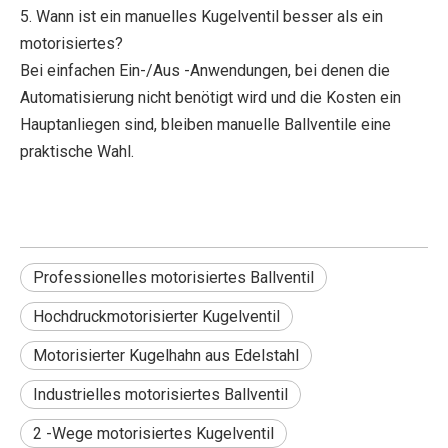
5. Wann ist ein manuelles Kugelventil besser als ein
motorisiertes?
Bei einfachen Ein-/Aus -Anwendungen, bei denen die
Automatisierung nicht benötigt wird und die Kosten ein
Hauptanliegen sind, bleiben manuelle Ballventile eine
praktische Wahl.
Professionelles motorisiertes Ballventil
Hochdruckmotorisierter Kugelventil
Motorisierter Kugelhahn aus Edelstahl
Industrielles motorisiertes Ballventil
2 -Wege motorisiertes Kugelventil
2026 Die besten elektrischen Kugelhähne für eine effiziente Durchflussregelung?