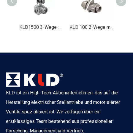
KLD1500 3-Wege-Motorventil (Edelstahl, 2')
KLD 100 2-Wege motorisierte Kugelventil (Kunststoff, 1/2 'bis 2 ')
KLD 100 3-Wege-motorisiertes Kugelventil (Metall, 1/2 'bis 1 ')
KLD ist ein High-Tech-Aktienunternehmen, das auf die
Herstellung elektrischer Stellantriebe und motorisierter
Ventile spezialisiert ist. Wir verfügen über ein
erstklassiges Team bestehend aus professioneller
What Is The Difference between ATO And ATC Valves?
Forschung, Management und Vertrieb.