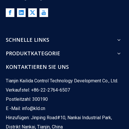
What happens when your control valve loses power? A boiler co
SCHNELLE LINKS
PRODUKTKATEGORIE
KONTAKTIEREN SIE UNS
Tianjin Kailida Control Technology Development Co., Ltd.
Verkaufstel: +86-22-2764-6507
Postleitzahl: 300190
E -Mail:
info@kld.cn
Hinzufügen: Jinping Road#10, Nankai Industrial Park,
Distrikt Nankai, Tianjin, China