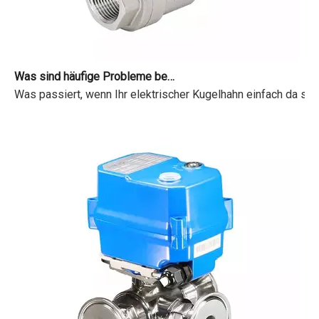
Was sind häufige Probleme bei motorisierten Ventilen?
Was passiert, wenn Ihr elektrischer Kugelhahn einfach da sit