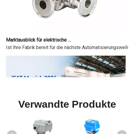
Marktausblick für elektrische Kugelhahnantriebe 2026-2034
Ist Ihre Fabrik bereit für die nächste Automatisierungswelle
Verwandte Produkte
IFAT München 2026 erfolgreich abgeschlossen
IFAT Vom 4. bis 7. Mai 2026 fand die IFAT München 2026 – di