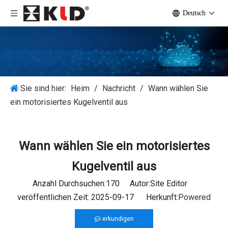
Deutsch
Sie sind hier:
Heim
/
Nachricht
/
Wann wählen Sie
ein motorisiertes Kugelventil aus
Wann wählen Sie ein motorisiertes
Kugelventil aus
Anzahl Durchsuchen:
170
Autor:Site Editor
veröffentlichen Zeit: 2025-09-17 Herkunft:
Powered
erkundigen